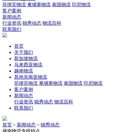
菲律宾物流
柬埔寨物流
泰国物流
印尼物流
客户案例
新闻动态
行业资讯
锦秀动态
物流百科
联系我们
首页
关于我们
新加坡物流
马来西亚物流
越南物流
其他东南亚物流
菲律宾物流
柬埔寨物流
泰国物流
印尼物流
客户案例
新闻动态
行业资讯
锦秀动态
物流百科
联系我们
首页
>
新闻动态
>
锦秀动态
越南物流专线特点