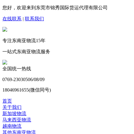
您好，欢迎来到东莞市锦秀国际货运代理有限公司
在线联系
|
联系我们
专注东南亚物流
15
年
一站式东南亚物流服务
全国统一热线
0769-23030506/08/09
18046961655(微信同号)
首页
关于我们
新加坡物流
马来西亚物流
越南物流
其他东南亚物流