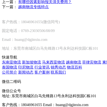
上一篇：
有哪些因素影响报关清关费用？
下一篇：
越南物流专线特点
客户热线：18046961655(微信同号)
固定电话：0769-23030506/08/09
Email：huang@dgjinxiu.com
地址：东莞市南城区白马先锋路13号永利达科技园C栋101
快速导航
东南亚物流
新加坡物流
马来西亚物流
越南物流
菲律宾物流
柬
泰国物流
印尼物流
行业资讯
锦秀动态
物流百科
公司简介
新闻动态
客户案例
联系我们
微信二维码
微信公众号
地址:
东莞市南城区白马先锋路13号永利达科技园C栋101
客户热线：18046961655
Email：huang@dgjinxiu.com