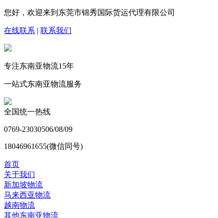
您好，欢迎来到东莞市锦秀国际货运代理有限公司
在线联系
|
联系我们
专注东南亚物流
15
年
一站式东南亚物流服务
全国统一热线
0769-23030506/08/09
18046961655(微信同号)
首页
关于我们
新加坡物流
马来西亚物流
越南物流
其他东南亚物流