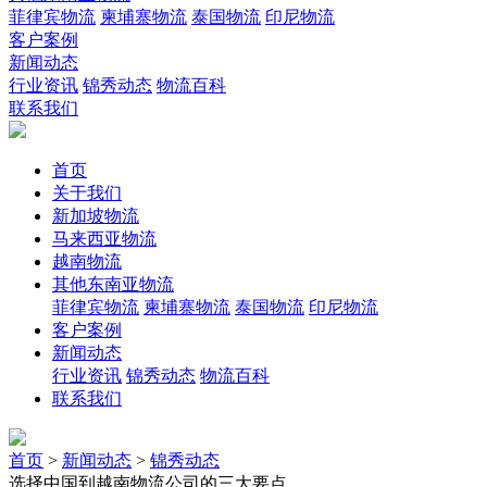
菲律宾物流
柬埔寨物流
泰国物流
印尼物流
客户案例
新闻动态
行业资讯
锦秀动态
物流百科
联系我们
首页
关于我们
新加坡物流
马来西亚物流
越南物流
其他东南亚物流
菲律宾物流
柬埔寨物流
泰国物流
印尼物流
客户案例
新闻动态
行业资讯
锦秀动态
物流百科
联系我们
首页
>
新闻动态
>
锦秀动态
选择中国到越南物流公司的三大要点