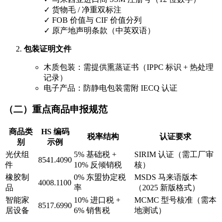
✓ 货物毛 / 净重双标注
✓ FOB 价值与 CIF 价值分列
✓ 原产地声明条款（中英双语）
包装证明文件
木质包装：需提供熏蒸证书（IPPC 标识 + 热处理
记录）
电子产品：防静电包装需附 IECQ 认证
（二）重点商品申报规范
商品类
HS 编码
税率结构
认证要求
别
示例
光伏组
5% 基础税 +
SIRIM 认证（需工厂审
8541.4090
件
10% 反倾销税
核）
橡胶制
0% 东盟协定税
MSDS 马来语版本
4008.1100
品
率
（2025 新版格式）
智能家
10% 进口税 +
MCMC 型号核准（需本
8517.6990
居设备
6% 销售税
地测试）