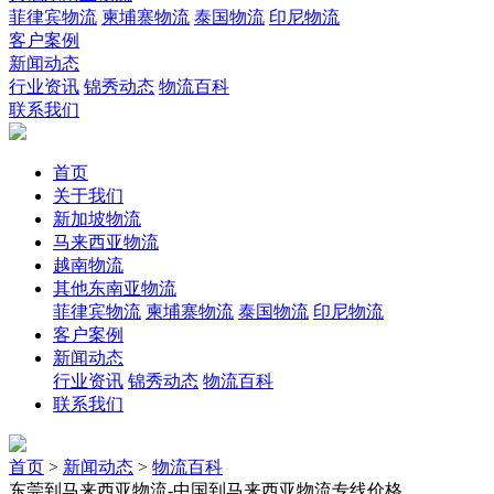
菲律宾物流
柬埔寨物流
泰国物流
印尼物流
客户案例
新闻动态
行业资讯
锦秀动态
物流百科
联系我们
首页
关于我们
新加坡物流
马来西亚物流
越南物流
其他东南亚物流
菲律宾物流
柬埔寨物流
泰国物流
印尼物流
客户案例
新闻动态
行业资讯
锦秀动态
物流百科
联系我们
首页
>
新闻动态
>
物流百科
东莞到马来西亚物流-中国到马来西亚物流专线价格