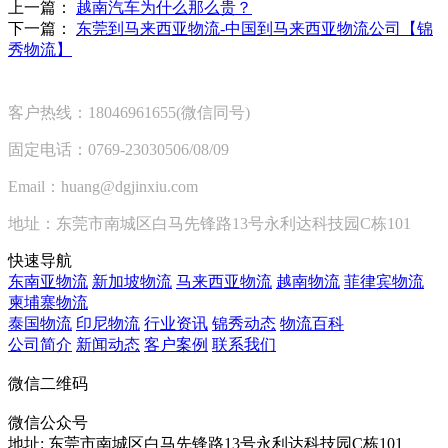
上一篇：
越南汽车为什么那么贵？
下一篇：
东莞到马来西亚物流-中国到马来西亚物流公司【锦
秀物流】
客户热线：18046961655(微信同号)
固定电话：0769-23030506/08/09
Email：huang@dgjinxiu.com
地址：东莞市南城区白马先锋路13号永利达科技园C栋101
快速导航
东南亚物流
新加坡物流
马来西亚物流
越南物流
菲律宾物流
柬埔寨物流
泰国物流
印尼物流
行业资讯
锦秀动态
物流百科
公司简介
新闻动态
客户案例
联系我们
微信二维码
微信公众号
地址:
东莞市南城区白马先锋路13号永利达科技园C栋101