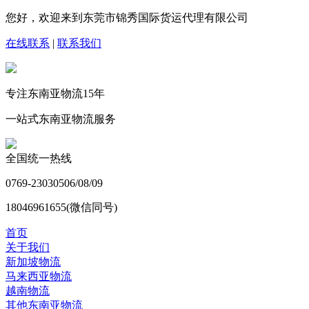
您好，欢迎来到东莞市锦秀国际货运代理有限公司
在线联系
|
联系我们
专注东南亚物流
15
年
一站式东南亚物流服务
全国统一热线
0769-23030506/08/09
18046961655(微信同号)
首页
关于我们
新加坡物流
马来西亚物流
越南物流
其他东南亚物流