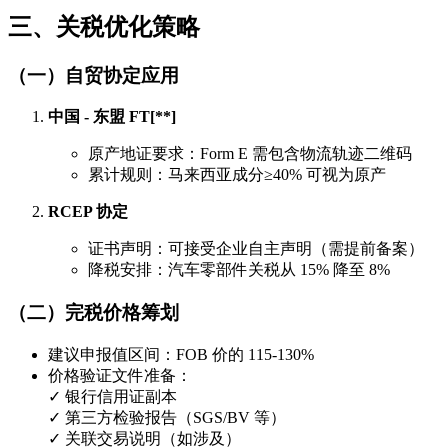
三、关税优化策略
（一）自贸协定应用
中国 - 东盟 FT[**]
原产地证要求：Form E 需包含物流轨迹二维码
累计规则：马来西亚成分≥40% 可视为原产
RCEP 协定
证书声明：可接受企业自主声明（需提前备案）
降税安排：汽车零部件关税从 15% 降至 8%
（二）完税价格筹划
建议申报值区间：FOB 价的 115-130%
价格验证文件准备：
✓ 银行信用证副本
✓ 第三方检验报告（SGS/BV 等）
✓ 关联交易说明（如涉及）