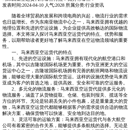
发表时间:2024-04-10 人气:2028 所属分类:行业资讯
随着全球贸易的发展和跨境电商的兴起，物流行业的需求
也日益增长。作为东南亚物流中心之一，马来西亚拥有优越的
地理位置和先进的空运设施，为企业提供高效畅达的国际物流
选择。本文将深入探讨马来西亚空运货代的特点、优势和服
务，以期帮助读者更好地了解马来西亚在空运物流领域的重要
性。
一、马来西亚空运货代的特点
1、先进的空运设施：马来西亚拥有现代化的航空港口和
机场，其中以吉隆坡国际机场更为重要。作为亚洲更大的空运
货运中心之一，吉隆坡国际机场拥有完善的航班网络和物流设
施，能够处理大量的国际航空货运。这样的设施优势使马来西
亚成为客户的首选之地，提供高效、安全和可靠的空运服务。
2、多元化的物流服务：马来西亚空运货代提供多元化的
物流服务，涵盖了从货物提取、仓储、包装到报关、揽送等全
方位的环节。无论是轻易丢失的小件包裹，还是重量庞大的货
物，马来西亚空运货代都能够根据客户的需求提供合适的物流
解决方案，确保货物可以快速、安全地到达目的地。
3、灵活可靠的运输方案：马来西亚空运货代与各大航空
公司有着紧密的合作关系，能够提供多条航线的选择。无论是