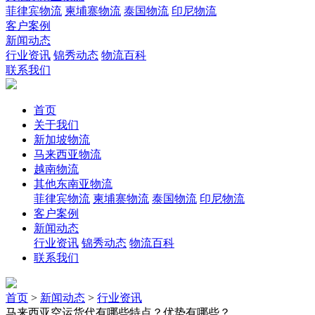
菲律宾物流
柬埔寨物流
泰国物流
印尼物流
客户案例
新闻动态
行业资讯
锦秀动态
物流百科
联系我们
首页
关于我们
新加坡物流
马来西亚物流
越南物流
其他东南亚物流
菲律宾物流
柬埔寨物流
泰国物流
印尼物流
客户案例
新闻动态
行业资讯
锦秀动态
物流百科
联系我们
首页
>
新闻动态
>
行业资讯
马来西亚空运货代有哪些特点？优势有哪些？