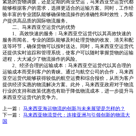
紧急的货物调拨，还是定期的商业空运，马来西亚空运货代都
能够根据客户的需求，选择更适合的运输方案。同时，工作经
验丰富的专业团队能够确保物流操作的准确性和时效性，为客
户提供高品质的国际物流服务。
二、马来西亚空运货代的优势
1、高效快速的服务：马来西亚空运货代以其高效快速的
服务而闻名。专业的团队能够及时处理货物的收发、清关和配
送等环节，确保货物可以按时送达。同时，马来西亚空运货代
还提供实时追踪和管理系统，使客户可以随时掌握货物的运输
进程，大大减少了物流操作的风险。
2、经济合理的运输成本：马来西亚空运货代以其合理的
运输成本而受到客户的青睐。通过与航空公司的合作，马来西
亚空运货代能够获得较低的航空运费和综合报价，从而为客户
提供经济实惠的物流解决方案。此外，马来西亚政府对于物流
行业的支持和政策优惠也有助于降低物流成本，进一步提升马
来西亚空运货代的竞争力。
上一篇：
马来西亚海运物流的创新与未来展望是怎样的？
下一篇：
马来西亚物流货代：连接亚洲与引领创新的物流大
国