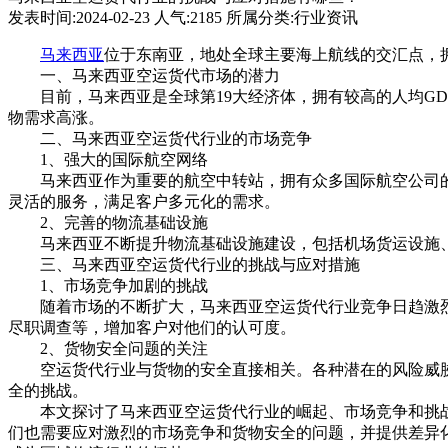
发表时间:2024-02-23 人气:2185 所属分类:行业资讯
马来西亚
位于东南亚，地处全球主要海上航线的交汇点，
一、马来西亚空运货代市场的潜力
目前，马来西亚是全球第19大经济体，拥有较高的人均GD
物需求高涨。
二、马来西亚空运货代行业的市场竞争
1、强大的国际航空网络
马来西亚作为重要的航空中转站，拥有众多国际航空公司的
灵活的服务，满足客户多元化的需求。
2、完善的物流基础设施
马来西亚不断提升物流基础设施建设，包括机场货运设施、
三、马来西亚空运货代行业的挑战与应对措施
1、市场竞争加剧的挑战
随着市场的不断扩大，马来西亚空运货代行业竞争日趋激烈
尽职调查等，增加客户对他们的认可度。
2、货物安全问题的关注
空运货代行业与货物的安全直接相关。各种潜在的风险威胁
全的挑战。
本文探讨了马来西亚空运货代行业的崛起、市场竞争和挑战
们也需要应对激烈的市场竞争和货物安全的问题，并提供差异