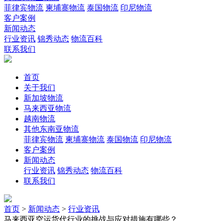
菲律宾物流
柬埔寨物流
泰国物流
印尼物流
客户案例
新闻动态
行业资讯
锦秀动态
物流百科
联系我们
首页
关于我们
新加坡物流
马来西亚物流
越南物流
其他东南亚物流
菲律宾物流
柬埔寨物流
泰国物流
印尼物流
客户案例
新闻动态
行业资讯
锦秀动态
物流百科
联系我们
首页
>
新闻动态
>
行业资讯
马来西亚空运货代行业的挑战与应对措施有哪些？