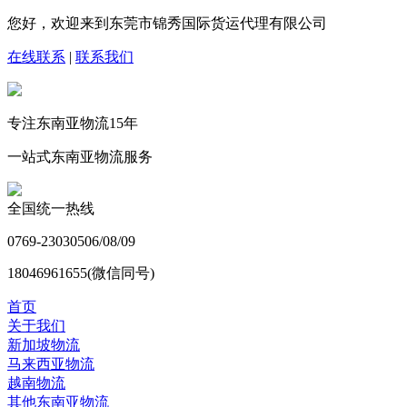
您好，欢迎来到东莞市锦秀国际货运代理有限公司
在线联系
|
联系我们
专注东南亚物流
15
年
一站式东南亚物流服务
全国统一热线
0769-23030506/08/09
18046961655(微信同号)
首页
关于我们
新加坡物流
马来西亚物流
越南物流
其他东南亚物流