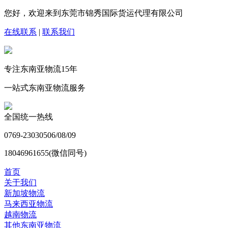
您好，欢迎来到东莞市锦秀国际货运代理有限公司
在线联系
|
联系我们
专注东南亚物流
15
年
一站式东南亚物流服务
全国统一热线
0769-23030506/08/09
18046961655(微信同号)
首页
关于我们
新加坡物流
马来西亚物流
越南物流
其他东南亚物流