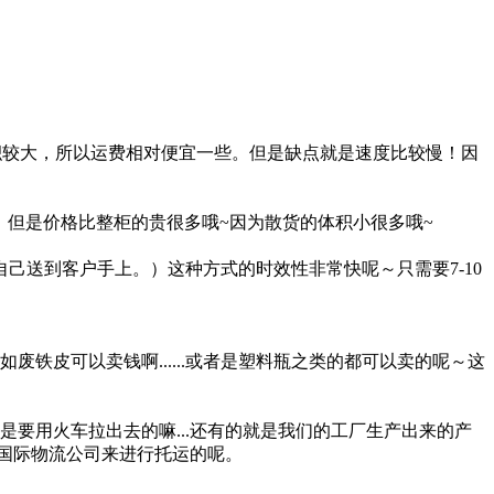
体积较大，所以运费相对便宜一些。但是缺点就是速度比较慢！因
目的地。但是价格比整柜的贵很多哦~因为散货的体积小很多哦~
送到客户手上。）这种方式的时效性非常快呢～只需要7-10
铁皮可以卖钱啊......或者是塑料瓶之类的都可以卖的呢～这
是要用火车拉出去的嘛...还有的就是我们的工厂生产出来的产
过国际物流公司来进行托运的呢。