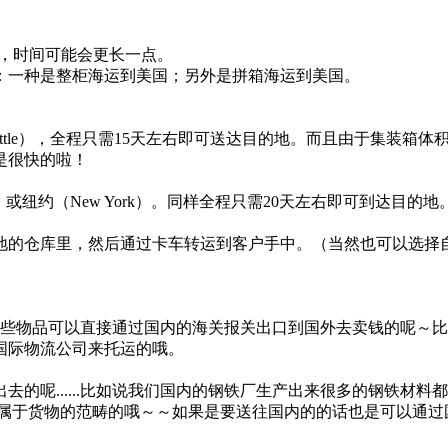
况，时间可能会更长一点。
一种是整柜海运到美国；另外是拼箱海运到美国。
tle），全程只需15天左右即可送达目的地。而且由于集装箱
是很快的啦！
es）或纽约（New York）。同样全程只需20天左右即可到达
仓库里，然后通过卡车转运到客户手中。（当然也可以选择自己
这些物品可以直接通过国内的海关报关出口到国外去卖钱的呢～比如废
国际物流公司来托运的哦。
......比如说我们国内的钢铁厂生产出来很多的钢铁材料都
也都是属于货物的范畴的哦～～如果是要送往国内的的话也是可以通