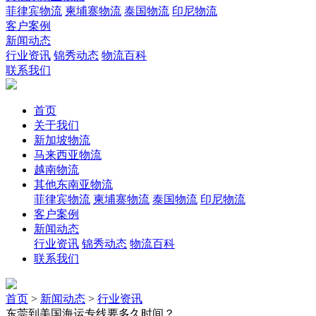
菲律宾物流
柬埔寨物流
泰国物流
印尼物流
客户案例
新闻动态
行业资讯
锦秀动态
物流百科
联系我们
首页
关于我们
新加坡物流
马来西亚物流
越南物流
其他东南亚物流
菲律宾物流
柬埔寨物流
泰国物流
印尼物流
客户案例
新闻动态
行业资讯
锦秀动态
物流百科
联系我们
首页
>
新闻动态
>
行业资讯
东莞到美国海运专线要多久时间？