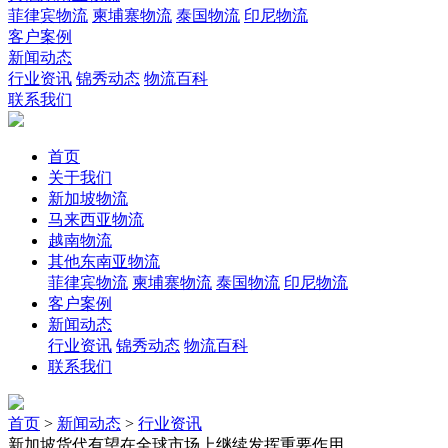
菲律宾物流
柬埔寨物流
泰国物流
印尼物流
客户案例
新闻动态
行业资讯
锦秀动态
物流百科
联系我们
首页
关于我们
新加坡物流
马来西亚物流
越南物流
其他东南亚物流
菲律宾物流
柬埔寨物流
泰国物流
印尼物流
客户案例
新闻动态
行业资讯
锦秀动态
物流百科
联系我们
首页
>
新闻动态
>
行业资讯
新加坡货代有望在全球市场上继续发挥重要作用