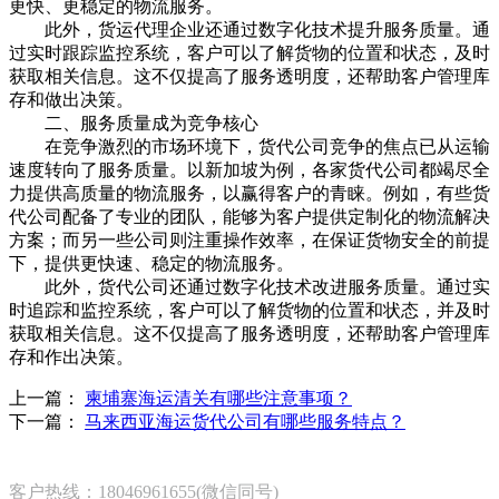
更快、更稳定的物流服务。
此外，货运代理企业还通过数字化技术提升服务质量。通
过实时跟踪监控系统，客户可以了解货物的位置和状态，及时
获取相关信息。这不仅提高了服务透明度，还帮助客户管理库
存和做出决策。
二、服务质量成为竞争核心
在竞争激烈的市场环境下，货代公司竞争的焦点已从运输
速度转向了服务质量。以新加坡为例，各家货代公司都竭尽全
力提供高质量的物流服务，以赢得客户的青睐。例如，有些货
代公司配备了专业的团队，能够为客户提供定制化的物流解决
方案；而另一些公司则注重操作效率，在保证货物安全的前提
下，提供更快速、稳定的物流服务。
此外，货代公司还通过数字化技术改进服务质量。通过实
时追踪和监控系统，客户可以了解货物的位置和状态，并及时
获取相关信息。这不仅提高了服务透明度，还帮助客户管理库
存和作出决策。
上一篇：
柬埔寨海运清关有哪些注意事项？
下一篇：
马来西亚海运货代公司有哪些服务特点？
客户热线：18046961655(微信同号)