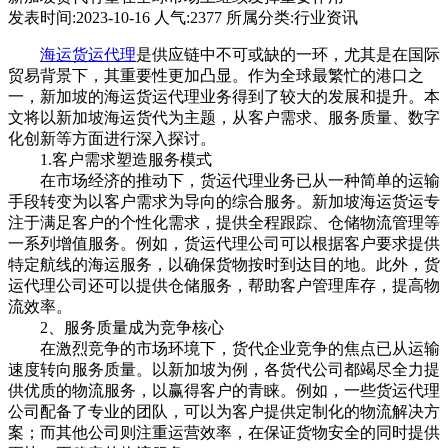
发表时间:2023-10-16 人气:2377 所属分类:行业资讯
海运货运代理
是供应链中不可或缺的一环，尤其是在国际
贸易背景下，其重要性更加凸显。作为全球最繁忙的港口之
一，新加坡的海运货运代理业务得到了较大的发展和提升。本
文将以新加坡海运货代为主题，从客户需求、服务质量、数字
化创新等方面进行深入探讨。
1.客户需求塑造服务模式
在市场经济的推动下，货运代理业务已从一种简单的运输
手段转变为以客户需求为导向的综合服务。新加坡海运货运专
注于满足客户的个性化需求，提供全程跟踪、仓储物流管理等
一系列增值服务。例如，货运代理公司可以根据客户要求提供
特定航线的海运服务，以确保货物按时到达目的地。此外，货
运代理公司还可以提供仓储服务，帮助客户管理库存，提高物
流效率。
2、服务质量成为竞争核心
在激烈竞争的市场环境下，货代企业竞争的焦点已从运输
速度转向服务质量。以新加坡为例，各货代公司都竭尽全力提
供优质的物流服务，以赢得客户的青睐。例如，一些货运代理
公司配备了专业的团队，可以为客户提供定制化的物流解决方
案；而其他公司则注重运营效率，在保证货物安全的同时提供