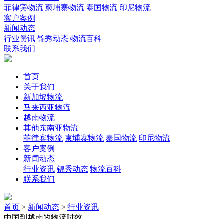
菲律宾物流
柬埔寨物流
泰国物流
印尼物流
客户案例
新闻动态
行业资讯
锦秀动态
物流百科
联系我们
首页
关于我们
新加坡物流
马来西亚物流
越南物流
其他东南亚物流
菲律宾物流
柬埔寨物流
泰国物流
印尼物流
客户案例
新闻动态
行业资讯
锦秀动态
物流百科
联系我们
首页
>
新闻动态
>
行业资讯
中国到越南的物流时效