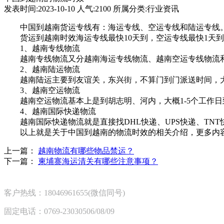
发表时间:2023-10-10 人气:2100 所属分类:行业资讯
中国到越南货运专线有：海运专线、空运专线和陆运专线
货运到越南时效海运专线最快10天到，空运专线最快1天到
1、越南专线物流
越南专线物流又分越南海运专线物流、越南空运专线物流和
2、越南陆运物流
越南陆运主要到友谊关，东兴街，不算门到门派送时间，大概
3、越南空运物流
越南空运物流基本上是到胡志明、河内，大概1-5个工作日
4、越南国际快递物流
越南国际快递物流就是直接找DHL快递、UPS快递、TNT快
以上就是关于中国到越南的物流时效的相关介绍，更多内
上一篇：
越南物流有哪些物品禁运？
下一篇：
柬埔寨海运清关有哪些注意事项？
客户热线：18046961655(微信同号)
固定电话：0769-23030506/08/09