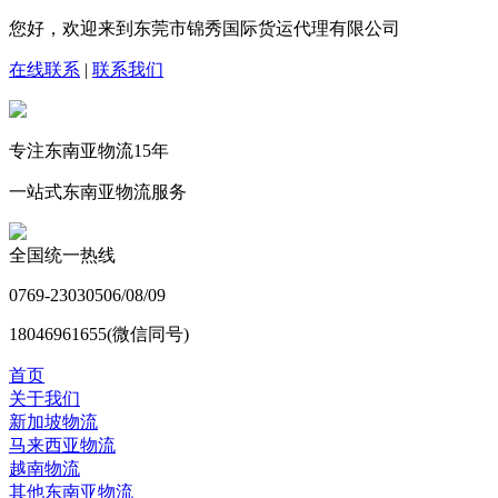
您好，欢迎来到东莞市锦秀国际货运代理有限公司
在线联系
|
联系我们
专注东南亚物流
15
年
一站式东南亚物流服务
全国统一热线
0769-23030506/08/09
18046961655(微信同号)
首页
关于我们
新加坡物流
马来西亚物流
越南物流
其他东南亚物流