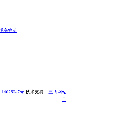
埔寨物流
14026047号
技术支持：
三响网站
