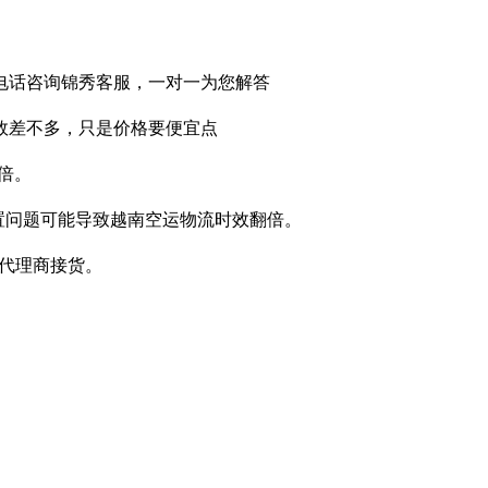
电话咨询锦秀客服，一对一为您解答
效差不多，只是价格要便宜点
倍。
置问题可能导致越南空运物流时效翻倍。
流代理商接货。