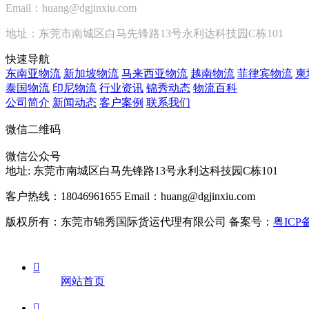
Email：huang@dgjinxiu.com
地址：东莞市南城区白马先锋路13号永利达科技园C栋101
快速导航
东南亚物流
新加坡物流
马来西亚物流
越南物流
菲律宾物流
柬
泰国物流
印尼物流
行业资讯
锦秀动态
物流百科
公司简介
新闻动态
客户案例
联系我们
微信二维码
微信公众号
地址:
东莞市南城区白马先锋路13号永利达科技园C栋101
客户热线：18046961655
Email：huang@dgjinxiu.com
版权所有：东莞市锦秀国际货运代理有限公司 备案号：
粤ICP备

网站首页
