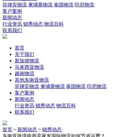
菲律宾物流
柬埔寨物流
泰国物流
印尼物流
客户案例
新闻动态
行业资讯
锦秀动态
物流百科
联系我们
首页
关于我们
新加坡物流
马来西亚物流
越南物流
其他东南亚物流
菲律宾物流
柬埔寨物流
泰国物流
印尼物流
客户案例
新闻动态
行业资讯
锦秀动态
物流百科
联系我们
首页
>
新闻动态
>
锦秀动态
东南亚跨境电商卖家发国际物流如何节省运费？