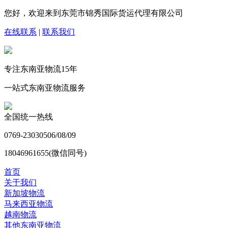
您好，欢迎来到东莞市锦秀国际货运代理有限公司
在线联系
|
联系我们
专注东南亚物流
15
年
一站式东南亚物流服务
全国统一热线
0769-23030506/08/09
18046961655(微信同号)
首页
关于我们
新加坡物流
马来西亚物流
越南物流
其他东南亚物流