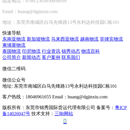
固定电话：0769-23030506/08/09
Email：huang@dgjinxiu.com
地址：东莞市南城区白马先锋路13号永利达科技园C栋101
快速导航
东南亚物流
新加坡物流
马来西亚物流
越南物流
菲律宾物流
柬埔寨物流
泰国物流
印尼物流
行业资讯
锦秀动态
物流百科
公司简介
新闻动态
客户案例
联系我们
微信二维码
微信公众号
地址:
东莞市南城区白马先锋路13号永利达科技园C栋101
客户热线：18046961655
Email：huang@dgjinxiu.com
版权所有：东莞市锦秀国际货运代理有限公司 备案号：
粤ICP
备14026047号
技术支持：
三响网站
