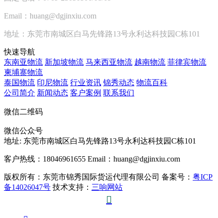
Email：huang@dgjinxiu.com
地址：东莞市南城区白马先锋路13号永利达科技园C栋101
快速导航
东南亚物流
新加坡物流
马来西亚物流
越南物流
菲律宾物流
柬埔寨物流
泰国物流
印尼物流
行业资讯
锦秀动态
物流百科
公司简介
新闻动态
客户案例
联系我们
微信二维码
微信公众号
地址:
东莞市南城区白马先锋路13号永利达科技园C栋101
客户热线：18046961655
Email：huang@dgjinxiu.com
版权所有：东莞市锦秀国际货运代理有限公司 备案号：
粤ICP
备14026047号
技术支持：
三响网站
