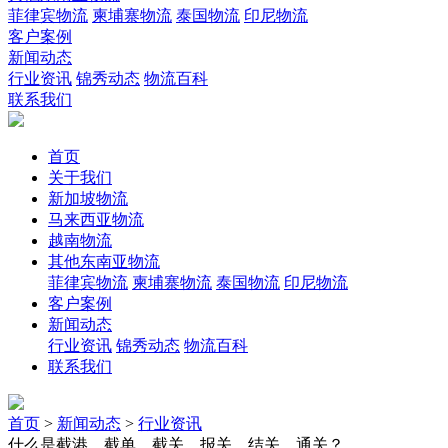
菲律宾物流
柬埔寨物流
泰国物流
印尼物流
客户案例
新闻动态
行业资讯
锦秀动态
物流百科
联系我们
首页
关于我们
新加坡物流
马来西亚物流
越南物流
其他东南亚物流
菲律宾物流
柬埔寨物流
泰国物流
印尼物流
客户案例
新闻动态
行业资讯
锦秀动态
物流百科
联系我们
首页
>
新闻动态
>
行业资讯
什么是截港、截单、截关、报关、结关、通关？