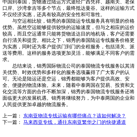
中国到泰国，货物通过陆运方式途经广西凭祥、越南关、老保
口岸、沙湾拿吉等多个节点，最终抵达曼谷。这样的运输方式
不仅经济实惠，还具有较高的安全性和可靠性。
与空运相比较，锦秀的泰国陆运专线服务具有明显的价格
优势。虽然空运能够提供较快的运输速度，但与之相应的运价
较高，而且空运通常只能将货物送达目的地机场，客户还需要
自行清关和提货。相比之下，锦秀的泰国陆运专线服务价格更
为实惠，同时还为客户提供门到门的全程服务，包括清关、派
送等费用。这样的服务选项更加灵活，能够满足不同客户的需
求。
总结来说，锦秀国际物流公司的泰国物流专线服务以其清
关优势、时效优势和多样化的服务选项赢得了广大客户的认
可。无论是陆运还是空运，锦秀都能够为客户提供高效、安
全、便捷的物流体验。未来，随着中泰两国在贸易、投资和文
化交流等方面的合作不断加深，锦秀的泰国物流专线服务还将
面临更大的发展机遇。锦秀将继续努力，为中泰两国的企业和
人民提供更加卓越的物流服务。
上一篇：
东南亚物流专线运输有哪些痛点？该如何解决？
下一篇：
马来西亚专线，通往东南亚繁华之门的快捷通道