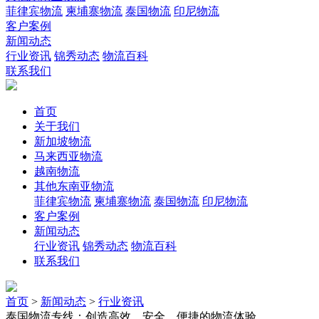
菲律宾物流
柬埔寨物流
泰国物流
印尼物流
客户案例
新闻动态
行业资讯
锦秀动态
物流百科
联系我们
首页
关于我们
新加坡物流
马来西亚物流
越南物流
其他东南亚物流
菲律宾物流
柬埔寨物流
泰国物流
印尼物流
客户案例
新闻动态
行业资讯
锦秀动态
物流百科
联系我们
首页
>
新闻动态
>
行业资讯
泰国物流专线：创造高效、安全、便捷的物流体验